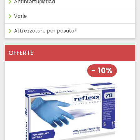
Antinfortunistica
Varie
Attrezzature per posatori
OFFERTE
- 10%