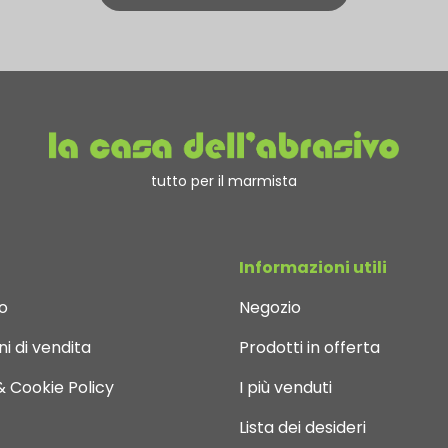
tutto per il marmista
Informazioni utili
o
Negozio
i di vendita
Prodotti in offerta
& Cookie Policy
I più venduti
Lista dei desideri