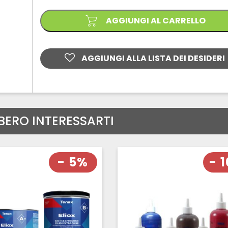
SOLIDO
E
LIQUIDO
AGGIUNGI AL CARRELLO
quantità
AGGIUNGI ALLA LISTA DEI DESIDERI
BERO INTERESSARTI
- 5%
- 