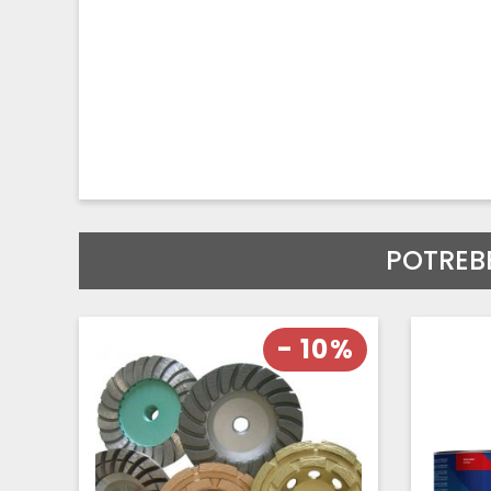
POTREB
- 10%