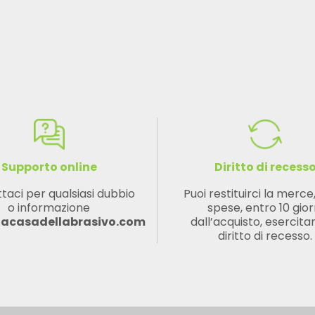
Supporto online
Diritto di recess
taci per qualsiasi dubbio
Puoi restituirci la merce
o informazione
spese, entro 10 gior
lacasadellabrasivo.com
dall’acquisto, esercitan
diritto di recesso.