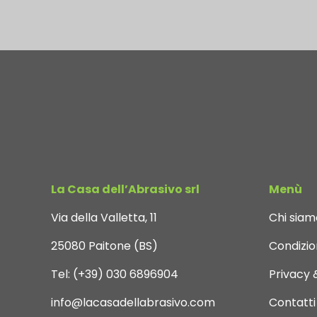
La Casa dell’Abrasivo srl
Menù
Via della Valletta, 11
Chi siam
25080 Paitone (BS)
Condizion
Tel:
(+39) 030 6896904
Privacy 
info@lacasadellabrasivo.com
Contatti