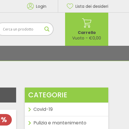
Login
Lista dei desideri
Carrello
Vuoto
-
€
0,00
CATEGORIE
Covid-19
1%
Pulizia e mantenimento