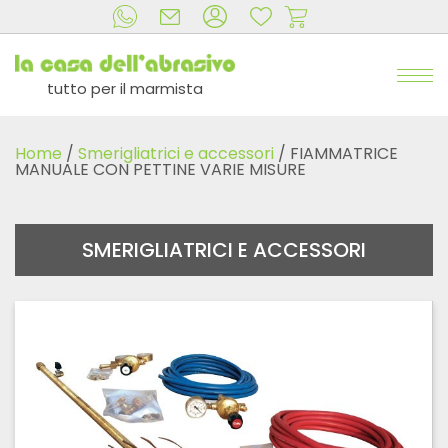
tutto per il marmista
Home
/
Smerigliatrici e accessori
/ FIAMMATRICE
MANUALE CON PETTINE VARIE MISURE
SMERIGLIATRICI E ACCESSORI