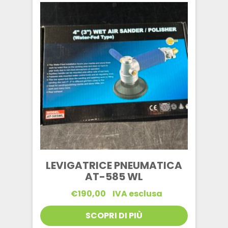
LEVIGATRICE PNEUMATICA
AT-585 WL
€
190,00
IVA esclusa
SCOPRI DI PIÙ