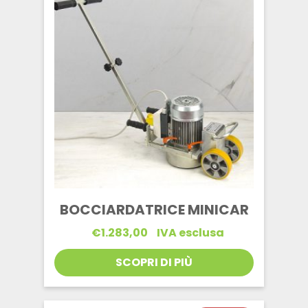
BOCCIARDATRICE MINICAR
€
1.283,00
IVA esclusa
SCOPRI DI PIÙ