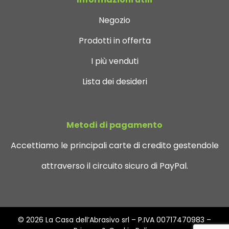
Negozio
Prodotti in offerta
I più venduti
Lista dei desideri
Metodi di pagamento
Accettiamo le principali carte di credito gestendole
attraverso il circuito sicuro di PayPal.
© 2026 La Casa dell’Abrasivo srl – P.IVA 00717470983 –