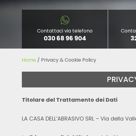
Contattaci via telefono
Conta
030 68 96 904
3
Home
/
Privacy & Cookie Policy
PRIVAC
Titolare del Trattamento dei Dati
LA CASA DELL’ABRASIVO SRL – Via della Valle