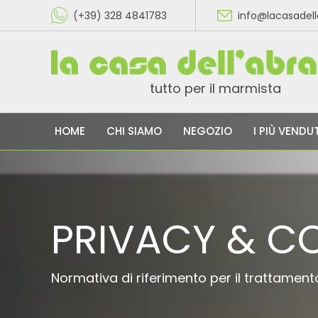
(+39) 328 4841783
info@lacasadel
tutto per il marmista
HOME
CHI SIAMO
NEGOZIO
I PIÙ VENDUT
PRIVACY & CO
Normativa di riferimento per il trattament