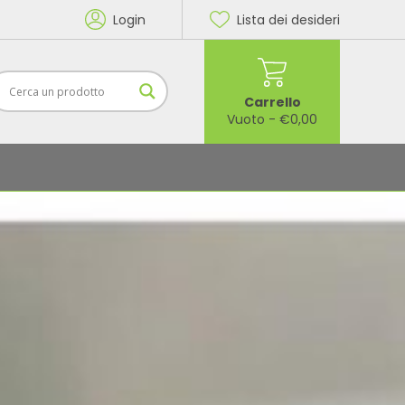
Login
Lista dei desideri
Carrello
Vuoto
-
€
0,00