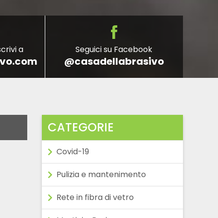
crivi a
Seguici su Facebook
ivo.com
@casadellabrasivo
CATEGORIE
Covid-19
Pulizia e mantenimento
Rete in fibra di vetro