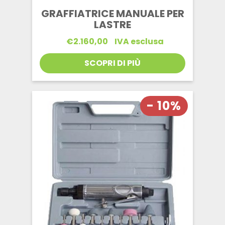
GRAFFIATRICE MANUALE PER
LASTRE
€
2.160,00
IVA esclusa
SCOPRI DI PIÙ
- 10%