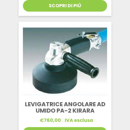
SCOPRI DI PIÙ
LEVIGATRICE ANGOLARE AD
UMIDO PA-2 KIRARA
€
760,00
IVA esclusa