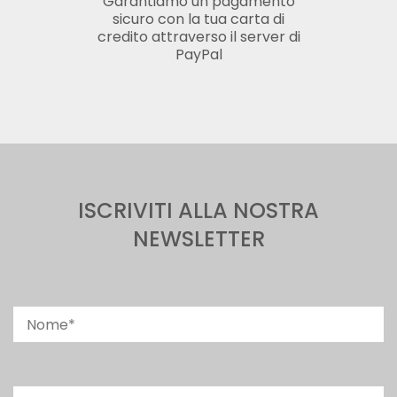
Garantiamo un pagamento
sicuro con la tua carta di
credito attraverso il server di
PayPal
ISCRIVITI ALLA NOSTRA
NEWSLETTER