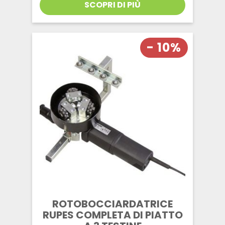
SCOPRI DI PIÙ
- 10%
ROTOBOCCIARDATRICE
RUPES COMPLETA DI PIATTO