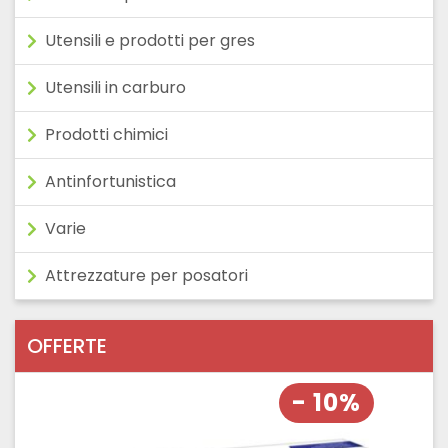
Utensili e prodotti per gres
Utensili in carburo
Prodotti chimici
Antinfortunistica
Varie
Attrezzature per posatori
OFFERTE
- 10%