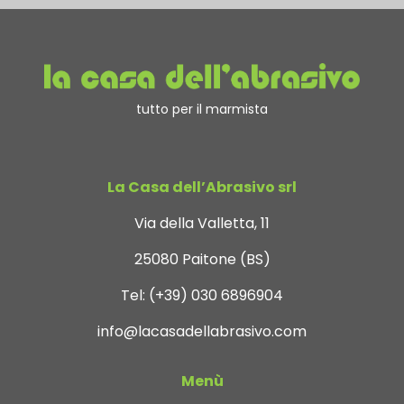
tutto per il marmista
La Casa dell’Abrasivo srl
Via della Valletta, 11
25080 Paitone (BS)
Tel:
(+39) 030 6896904
info@lacasadellabrasivo.com
Menù