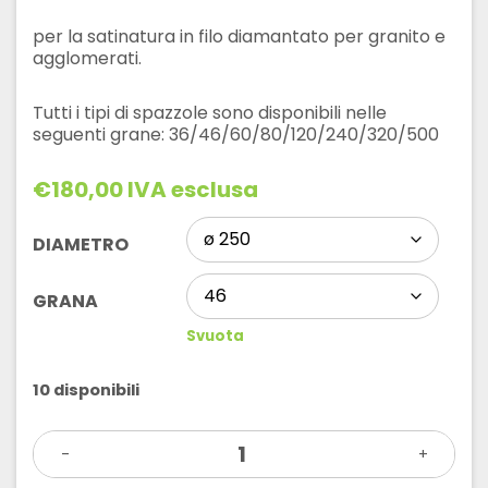
per la satinatura in filo diamantato per granito e
agglomerati.
Tutti i tipi di spazzole sono disponibili nelle
seguenti grane: 36/46/60/80/120/240/320/500
€
180,00
IVA esclusa
DIAMETRO
GRANA
Svuota
10 disponibili
SPAZZOLE
-
D.250
+
IN