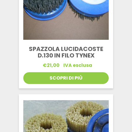
SPAZZOLA LUCIDACOSTE
D.130 IN FILO TYNEX
€
21,00
IVA esclusa
SCOPRI DI PIÙ