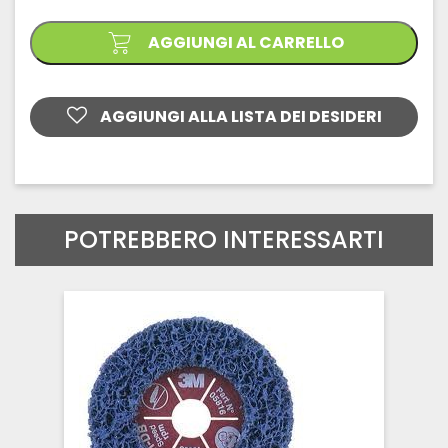
FILO
DIAMANTATO
quantità
AGGIUNGI AL CARRELLO
AGGIUNGI ALLA LISTA DEI DESIDERI
POTREBBERO INTERESSARTI