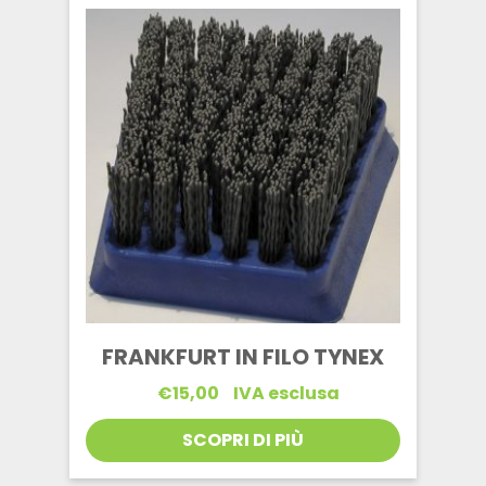
FRANKFURT IN FILO TYNEX
€
15,00
IVA esclusa
SCOPRI DI PIÙ