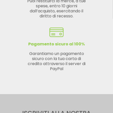
Puoi restituirci la merce, a tue
spese, entro 10 giorni
dall’acquisto, esercitando il
diritto di recesso.
Pagamento sicuro al 100%
Garantiamo un pagamento
sicuro con la tua carta di
credito attraverso il server di
PayPal