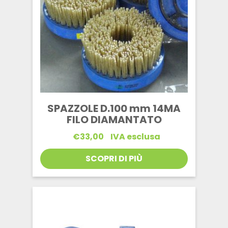
SPAZZOLE D.100 mm 14MA
FILO DIAMANTATO
€
33,00
IVA esclusa
SCOPRI DI PIÙ