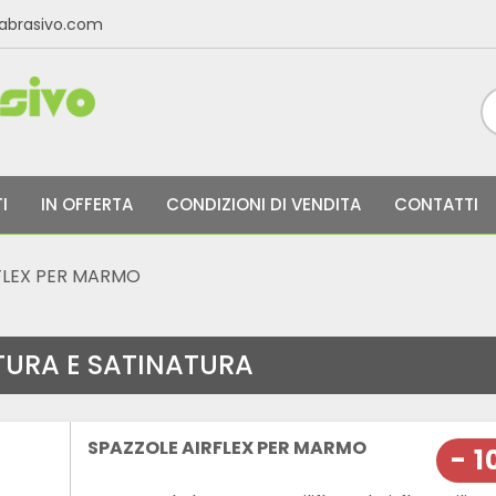
labrasivo.com
I
IN OFFERTA
CONDIZIONI DI VENDITA
CONTATTI
FLEX PER MARMO
URA E SATINATURA
SPAZZOLE AIRFLEX PER MARMO
- 