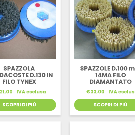
SPAZZOLA
SPAZZOLE D.100 
DACOSTE D.130 IN
14MA FILO
FILO TYNEX
DIAMANTATO
21,00
IVA esclusa
€
33,00
IVA esclu
SCOPRI DI PIÙ
SCOPRI DI PIÙ