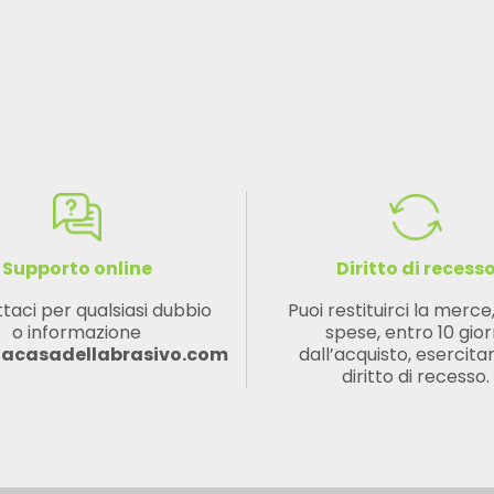
Supporto online
Diritto di recess
taci per qualsiasi dubbio
Puoi restituirci la merce
o informazione
spese, entro 10 gior
lacasadellabrasivo.com
dall’acquisto, esercitan
diritto di recesso.