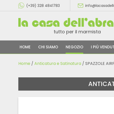
(+39) 328 4841783
info@lacasadel
tutto per il marmista
HOME
CHI SIAMO
NEGOZIO
I PIÙ VENDUT
Home
/
Anticatura e Satinatura
/ SPAZZOLE AIR
ANTICAT