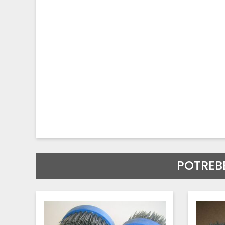
POTREB