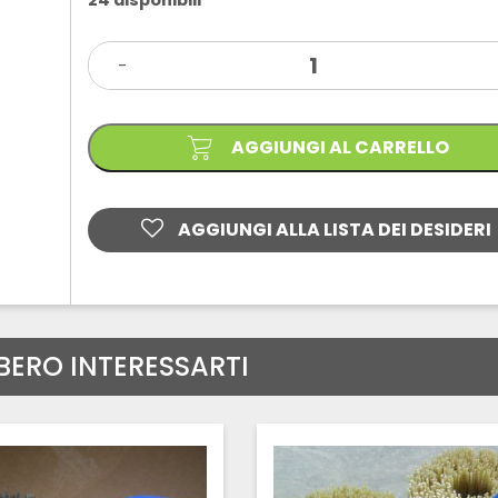
SPAZZOLE
-
AIRFLEX
PER
MARMO
quantità
AGGIUNGI AL CARRELLO
AGGIUNGI ALLA LISTA DEI DESIDERI
BERO INTERESSARTI