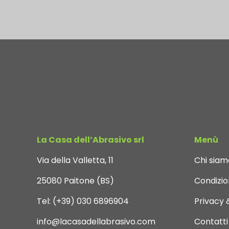
La Casa dell’Abrasivo srl
Menù
Via della Valletta, 11
Chi siam
25080 Paitone (BS)
Condizion
Tel:
(+39) 030 6896904
Privacy 
info@lacasadellabrasivo.com
Contatti