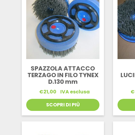
SPAZZOLA ATTACCO
TERZAGO IN FILO TYNEX
LUCI
D.130 mm
€
21,00
IVA esclusa
€
SCOPRI DI PIÙ