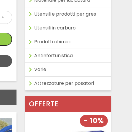
Materiale per lucidatura
Utensili e prodotti per gres
+
Utensili in carburo
Prodotti chimici
Antinfortunistica
Varie
Attrezzature per posatori
OFFERTE
- 10%