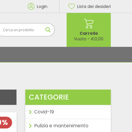
Login
Lista dei desideri
Carrello
Vuoto
-
€
0,00
CATEGORIE
Covid-19
10%
Pulizia e mantenimento