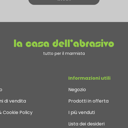
tutto per il marmista
Informazioni utili
o
Negozio
i di vendita
Prodotti in offerta
& Cookie Policy
I più venduti
Lista dei desideri