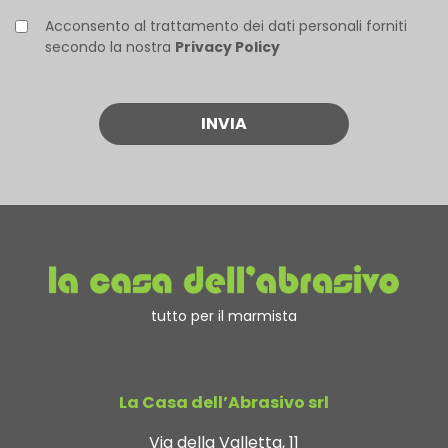
Acconsento al trattamento dei dati personali forniti
secondo la nostra
Privacy Policy
tutto per il marmista
La Casa dell’Abrasivo srl
Via della Valletta, 11