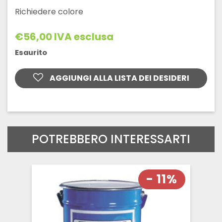
Richiedere colore
€
56,00
IVA esclusa
Esaurito
AGGIUNGI ALLA LISTA DEI DESIDERI
POTREBBERO INTERESSARTI
- 11%