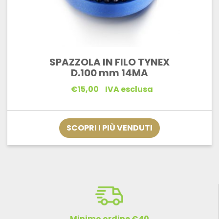
SPAZZOLA IN FILO TYNEX
D.100 mm 14MA
€
15,00
IVA esclusa
SCOPRI I PIÙ VENDUTI
Minimo ordine €40