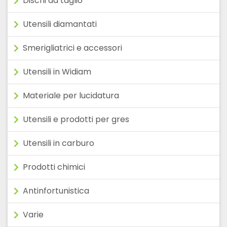
Dischi da taglio
Utensili diamantati
Smerigliatrici e accessori
Utensili in Widiam
Materiale per lucidatura
Utensili e prodotti per gres
Utensili in carburo
Prodotti chimici
Antinfortunistica
Varie