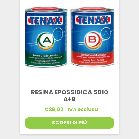
RESINA EPOSSIDICA 5010
A+B
€
29,00
IVA esclusa
SCOPRI DI PIÙ