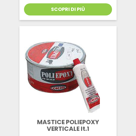
SCOPRI DI PIÙ
MASTICE POLIEPOXY
VERTICALE lt.1