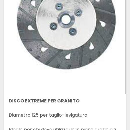
DISCO EXTREME PER GRANITO
Diametro 125 per taglio-levigatura
Ideale per chi deve utilizzarlo in piano grazie a 2