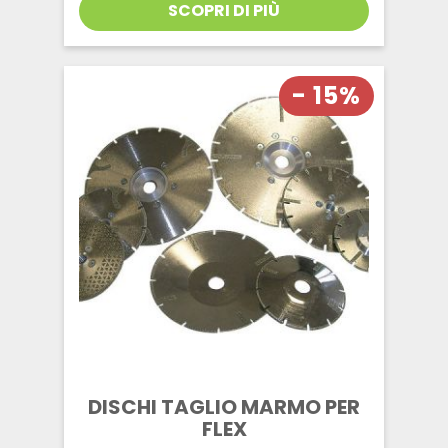
SCOPRI DI PIÙ
- 15%
DISCHI TAGLIO MARMO PER
FLEX