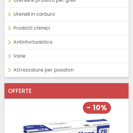
Utensili e prodotti per gres
Utensili in carburo
Prodotti chimici
Antinfortunistica
Varie
Attrezzature per posatori
OFFERTE
- 10%