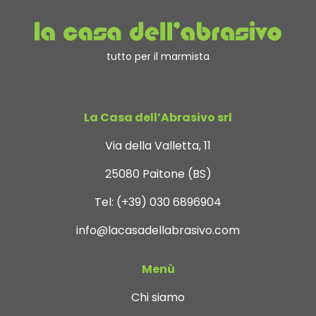
tutto per il marmista
La Casa dell’Abrasivo srl
Via della Valletta, 11
25080 Paitone (BS)
Tel:
(+39) 030 6896904
info@lacasadellabrasivo.com
Menù
Chi siamo