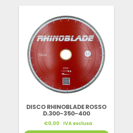
DISCO RHINOBLADE ROSSO
D.300-350-400
€
0,00
IVA esclusa