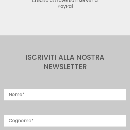
credito attraverso il server di
PayPal
ISCRIVITI ALLA NOSTRA
NEWSLETTER