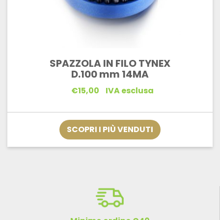
SPAZZOLA IN FILO TYNEX
D.100 mm 14MA
€
15,00
IVA esclusa
SCOPRI I PIÙ VENDUTI