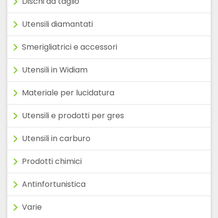
Dischi da taglio
Utensili diamantati
Smerigliatrici e accessori
Utensili in Widiam
Materiale per lucidatura
Utensili e prodotti per gres
Utensili in carburo
Prodotti chimici
Antinfortunistica
Varie