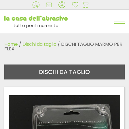
tutto per il marmista
Home
/
Dischi da taglio
/ DISCHI TAGLIO MARMO PER
FLEX
DISCHI DA TAGLIO