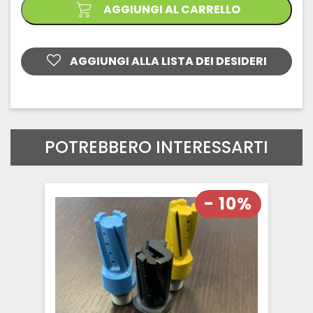
quantità
AGGIUNGI AL CARRELLO
AGGIUNGI ALLA LISTA DEI DESIDERI
POTREBBERO INTERESSARTI
- 10%