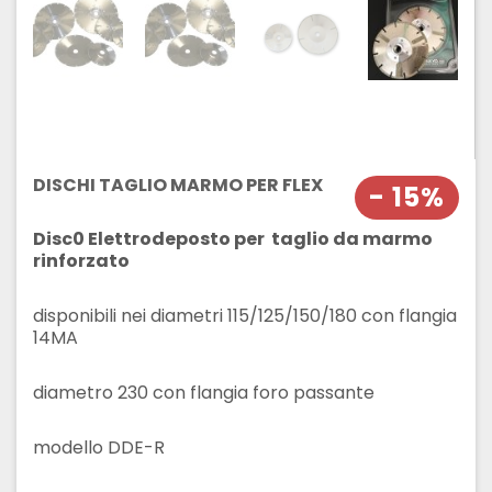
DISCHI TAGLIO MARMO PER FLEX
- 15%
Disc0 Elettrodeposto per taglio da marmo
rinforzato
disponibili nei diametri 115/125/150/180 con flangia
14MA
diametro 230 con flangia foro passante
modello DDE-R