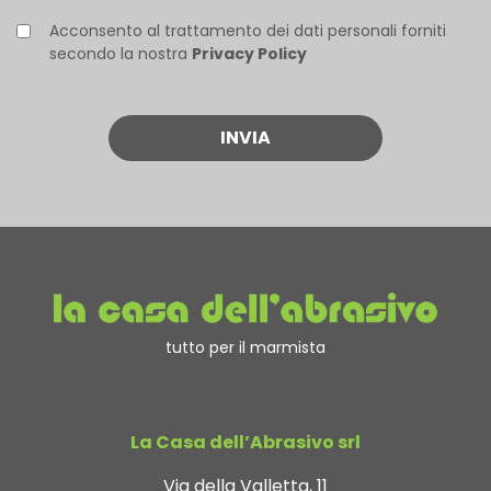
Acconsento al trattamento dei dati personali forniti
secondo la nostra
Privacy Policy
tutto per il marmista
La Casa dell’Abrasivo srl
Via della Valletta, 11