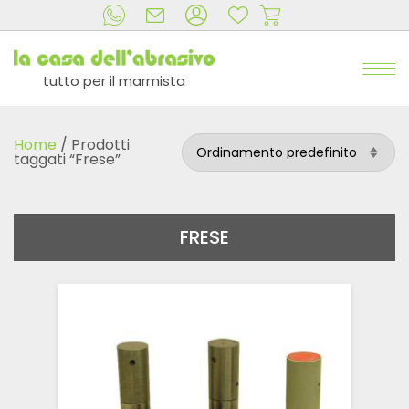
tutto per il marmista
Home
/ Prodotti
taggati “Frese”
FRESE