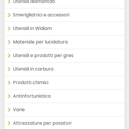
Utensili diamantati
Smerigliatrici e accessori
Utensili in Widiam
Materiale per lucidatura
Utensili e prodotti per gres
Utensili in carburo
Prodotti chimici
Antinfortunistica
Varie
Attrezzature per posatori