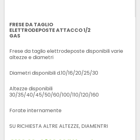
FRESE DA TAGLIO
ELETTRODEPOSTE ATTACCO 1/2
GAS
Frese da taglio elettrodeposte disponibili varie
altezze e diametri
Diametri disponibili d.10/16/20/25/30
Altezze disponibili
30/35/40/45/50/60/100/110/120/160
Forate internamente
SU RICHIESTA ALTRE ALTEZZE, DIAMENTRI