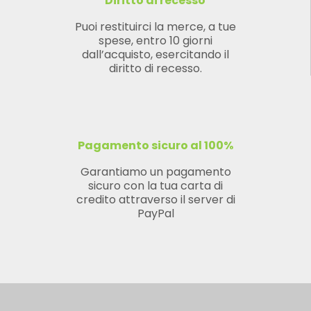
Diritto di recesso
Puoi restituirci la merce, a tue
spese, entro 10 giorni
dall’acquisto, esercitando il
diritto di recesso.
Pagamento sicuro al 100%
Garantiamo un pagamento
sicuro con la tua carta di
credito attraverso il server di
PayPal