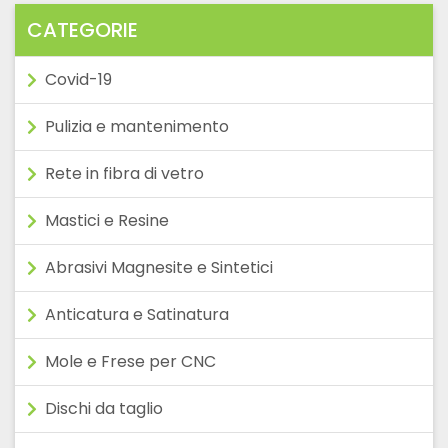
€95,90
CATEGORIE
Covid-19
Pulizia e mantenimento
Rete in fibra di vetro
Mastici e Resine
Abrasivi Magnesite e Sintetici
Anticatura e Satinatura
Mole e Frese per CNC
Dischi da taglio