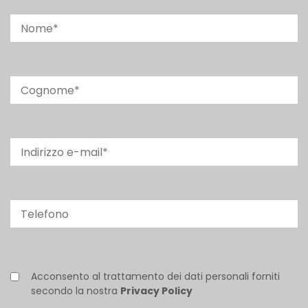
Acconsento al trattamento dei dati personali forniti
secondo la nostra
Privacy Policy