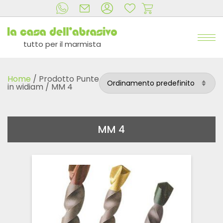
tutto per il marmista
Home
/ Prodotto Punte
in widiam / MM 4
MM 4