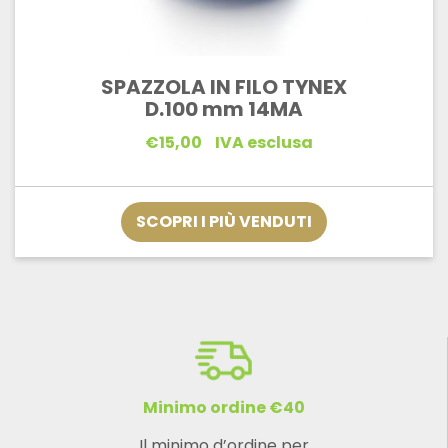
SPAZZOLA IN FILO TYNEX
D.100 mm 14MA
€
15,00
IVA esclusa
SCOPRI I PIÙ VENDUTI
Minimo ordine €40
Il minimo d’ordine per