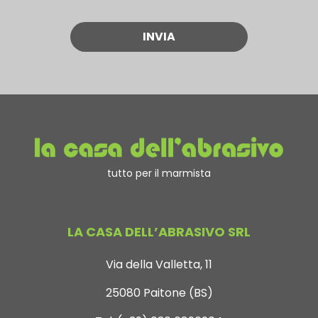
tutto per il marmista
LA CASA DELL’ABRASIVO SRL
Via della Valletta, 11
25080 Paitone (BS)