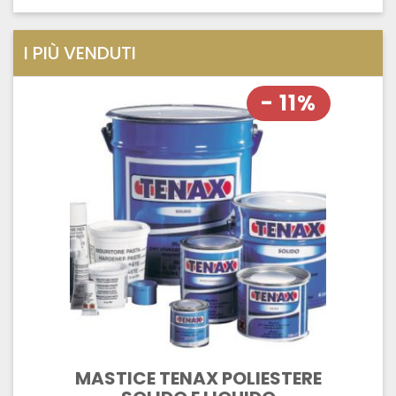
I PIÙ VENDUTI
- 11%
MASTICE TENAX POLIESTERE