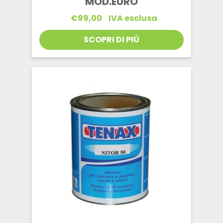
MOD.EURO
€
99,00
IVA esclusa
SCOPRI DI PIÙ