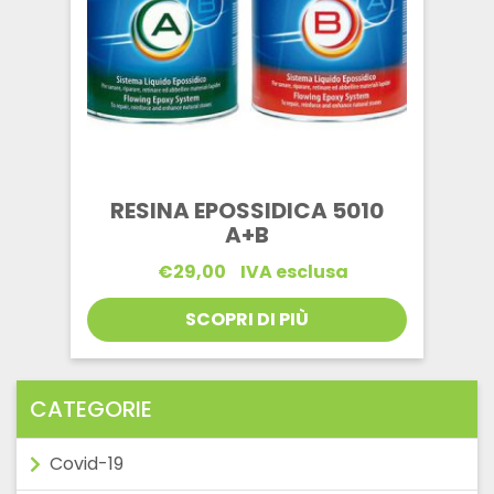
RESINA EPOSSIDICA 5010
A+B
€
29,00
IVA esclusa
SCOPRI DI PIÙ
CATEGORIE
Covid-19