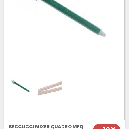
BECCUCCI MIXER QUADRO MFQ