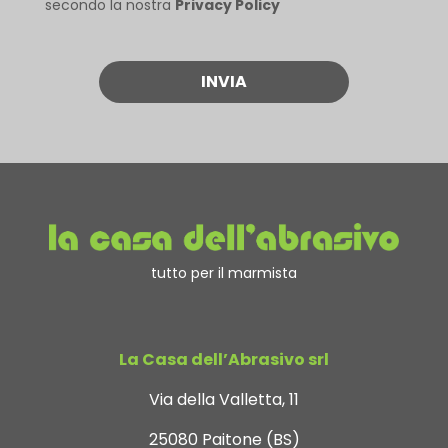
secondo la nostra
Privacy Policy
tutto per il marmista
La Casa dell’Abrasivo srl
Via della Valletta, 11
25080 Paitone (BS)