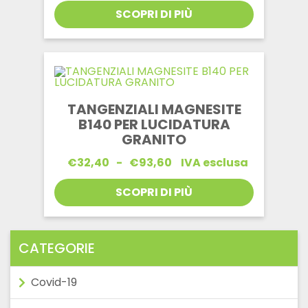
prezzo:
SCOPRI DI PIÙ
da
€35,64
a
€109,89
TANGENZIALI MAGNESITE
B140 PER LUCIDATURA
GRANITO
Fascia
€
32,40
-
€
93,60
IVA esclusa
di
prezzo:
SCOPRI DI PIÙ
da
€32,40
a
€93,60
CATEGORIE
Covid-19