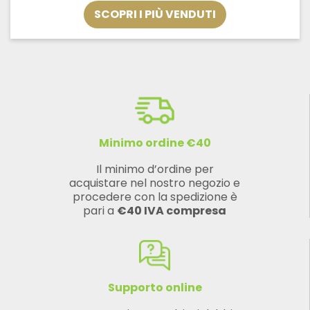
€9,54
SCOPRI I PIÙ VENDUTI
a
€115,20
Minimo ordine €40
Il minimo d’ordine per
acquistare nel nostro negozio e
procedere con la spedizione è
pari a
€40 IVA compresa
Supporto online