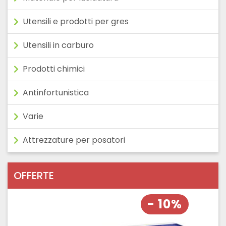
Utensili e prodotti per gres
Utensili in carburo
Prodotti chimici
Antinfortunistica
Varie
Attrezzature per posatori
OFFERTE
- 10%