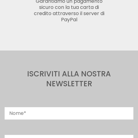
Garantiamo un pagamento
sicuro con la tua carta di
credito attraverso il server di
PayPal
ISCRIVITI ALLA NOSTRA
NEWSLETTER