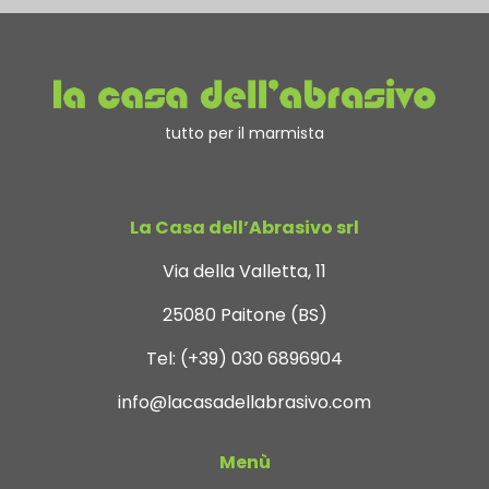
tutto per il marmista
La Casa dell’Abrasivo srl
Via della Valletta, 11
25080 Paitone (BS)
Tel:
(+39) 030 6896904
info@lacasadellabrasivo.com
Menù