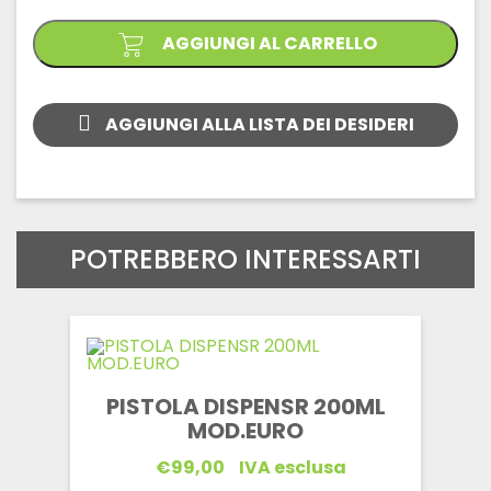
quantità
AGGIUNGI AL CARRELLO
AGGIUNGI ALLA LISTA DEI DESIDERI
POTREBBERO INTERESSARTI
PISTOLA DISPENSR 200ML
MOD.EURO
€
99,00
IVA esclusa