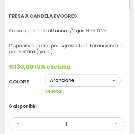
FRESA A CANDELA EVOGRES
Fresa a candela attacco 1/2 gas H.35 D.23
Disponibile grana per sgrossatura (arancione) e
per finitura (gialla)
€
130,00
IVA esclusa
COLORE
Svuota
8 disponibili
FRESA
-
A
+
CANDELA
EVOGRES