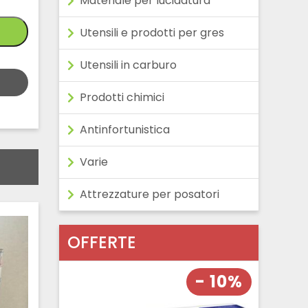
Materiale per lucidatura
Utensili e prodotti per gres
Utensili in carburo
Prodotti chimici
Antinfortunistica
Varie
Attrezzature per posatori
OFFERTE
- 10%