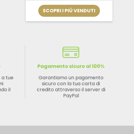
SCOPRI I PIÙ VENDUTI
o
Pagamento sicuro al 100%
, a tue
Garantiamo un pagamento
ni
sicuro con la tua carta di
do il
credito attraverso il server di
PayPal