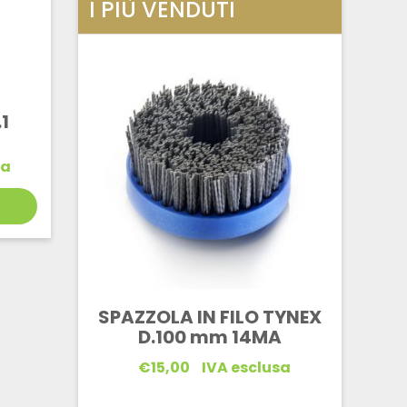
I PIÙ VENDUTI
1
sa
SPAZZOLA IN FILO TYNEX
D.100 mm 14MA
€
15,00
IVA esclusa