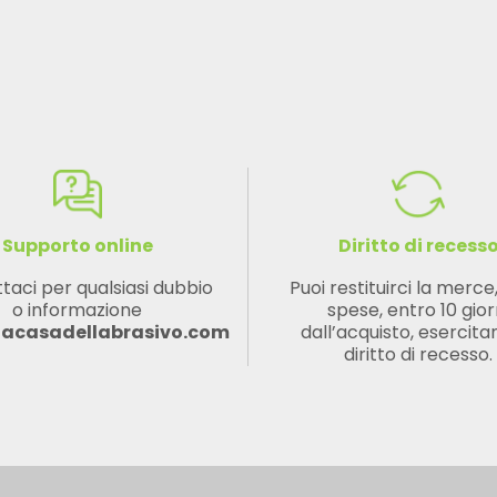
Supporto online
Diritto di recess
taci per qualsiasi dubbio
Puoi restituirci la merce
o informazione
spese, entro 10 gior
lacasadellabrasivo.com
dall’acquisto, esercitan
diritto di recesso.