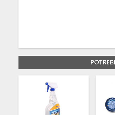
POTREB