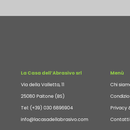
La Casa dell’Abrasivo srl
Menù
Via della Valletta, 11
Chi siam
25080 Paitone (BS)
Condizion
Tel:
(+39) 030 6896904
Privacy 
info@lacasadellabrasivo.com
Contatti