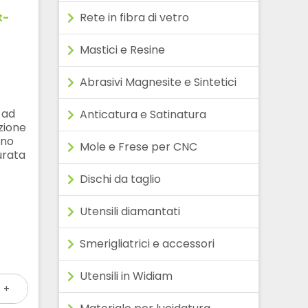
t-
Rete in fibra di vetro
Mastici e Resine
Abrasivi Magnesite e Sintetici
 ad
Anticatura e Satinatura
zione
ono
Mole e Frese per CNC
urata
Dischi da taglio
Utensili diamantati
Smerigliatrici e accessori
Utensili in Widiam
+