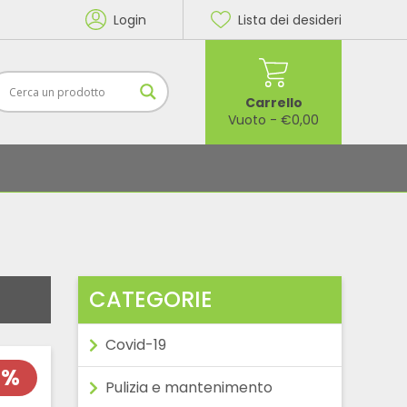
Login
Lista dei desideri
Carrello
Vuoto
-
€
0,00
CATEGORIE
Covid-19
5%
Pulizia e mantenimento