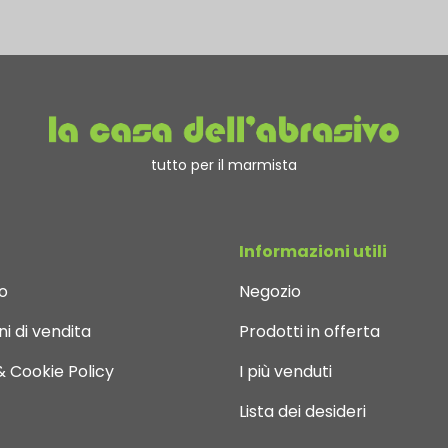
tutto per il marmista
Informazioni utili
o
Negozio
i di vendita
Prodotti in offerta
& Cookie Policy
I più venduti
Lista dei desideri