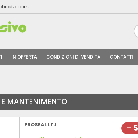
labrasivo.com
I
IN OFFERTA
CONDIZIONI DI VENDITA
CONTATTI
A E MANTENIMENTO
PROSEAL LT.1
- 