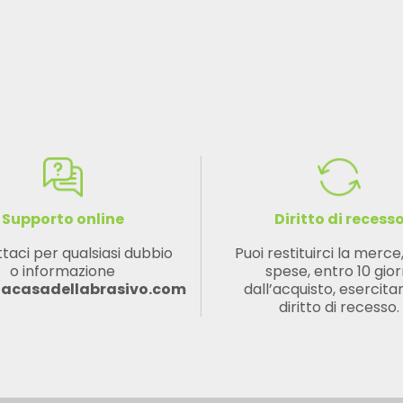
Supporto online
Diritto di recess
taci per qualsiasi dubbio
Puoi restituirci la merce
o informazione
spese, entro 10 gior
lacasadellabrasivo.com
dall’acquisto, esercitan
diritto di recesso.