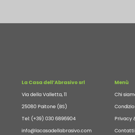
La Casa dell’Abrasivo srl
Menù
Via della Valletta, 11
Chi siam
25080 Paitone (BS)
Condizion
Tel:
(+39) 030 6896904
Privacy 
info@lacasadellabrasivo.com
Contatti