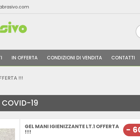
labrasivo.com
I
IN OFFERTA
CONDIZIONI DI VENDITA
CONTATTI
FFERTA !!!
COVID-19
GEL MANI IGIENIZZANTE LT.1 OFFERTA
- 
!!!