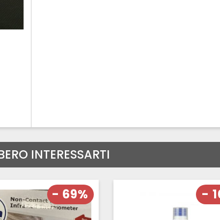
BERO INTERESSARTI
- 69%
- 