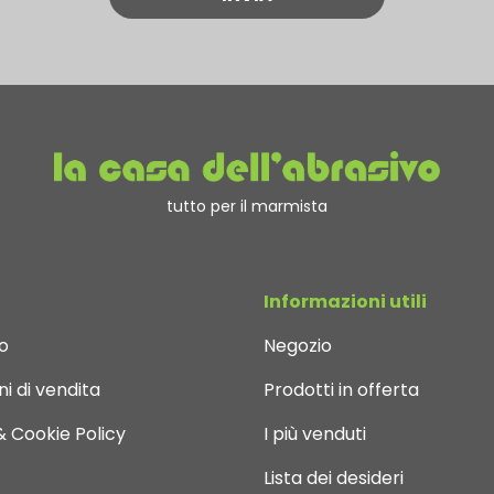
tutto per il marmista
Informazioni utili
o
Negozio
i di vendita
Prodotti in offerta
& Cookie Policy
I più venduti
Lista dei desideri