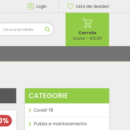
Login
Lista dei desideri
Carrello
Vuoto
-
€
0,00
CATEGORIE
Covid-19
60%
Pulizia e mantenimento