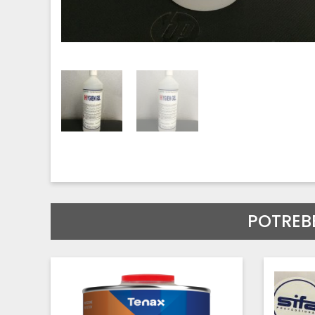
POTREB