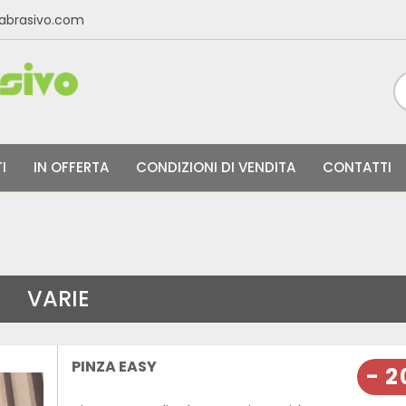
labrasivo.com
I
IN OFFERTA
CONDIZIONI DI VENDITA
CONTATTI
VARIE
PINZA EASY
- 