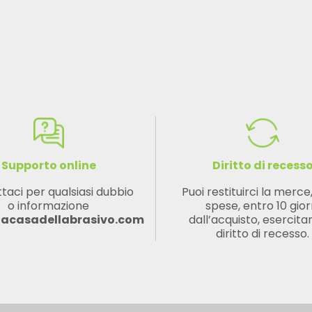
Supporto online
Diritto di recess
taci per qualsiasi dubbio
Puoi restituirci la merce
o informazione
spese, entro 10 gior
lacasadellabrasivo.com
dall’acquisto, esercitan
diritto di recesso.