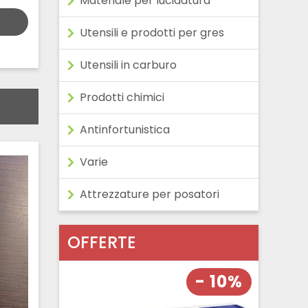
Materiale per lucidatura
Utensili e prodotti per gres
Utensili in carburo
Prodotti chimici
Antinfortunistica
Varie
Attrezzature per posatori
OFFERTE
- 10%