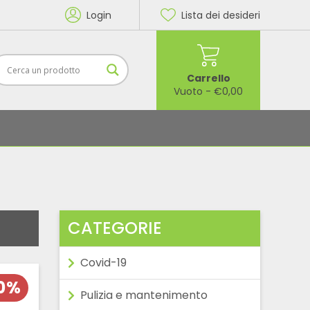
Login
Lista dei desideri
Carrello
Vuoto
-
€
0,00
CATEGORIE
Covid-19
20%
Pulizia e mantenimento