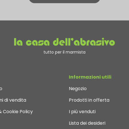
tutto per il marmista
Informazioni utili
o
Negozio
i di vendita
Prodotti in offerta
& Cookie Policy
I più venduti
Lista dei desideri