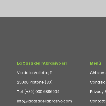
La Casa dell’Abrasivo srl
Menù
Via della Valletta, 11
Chi siam
25080 Paitone (BS)
Condizion
Tel:
(+39) 030 6896904
Privacy 
info@lacasadellabrasivo.com
Contatti