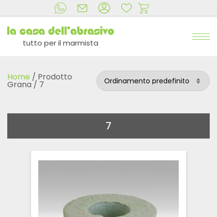
tutto per il marmista
Home
/ Prodotto
Grana / 7
7