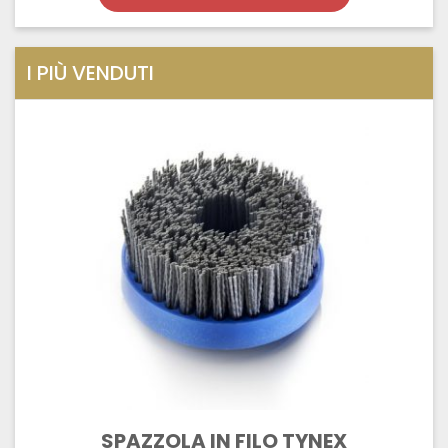
I PIÙ VENDUTI
SPAZZOLA IN FILO TYNEX