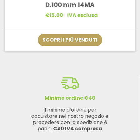
D.100 mm 14MA
€
15,00
IVA esclusa
SCOPRI I PIÙ VENDUTI
Minimo ordine €40
Il minimo d’ordine per
acquistare nel nostro negozio e
procedere con la spedizione è
pari a
€40 IVA compresa