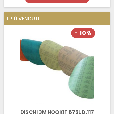
I PIÙ VENDUTI
- 10%
DISCHI 3M HOOKIT 675L D.117