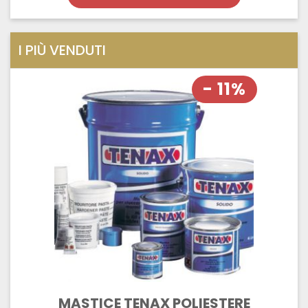
I PIÙ VENDUTI
- 11%
MASTICE TENAX POLIESTERE