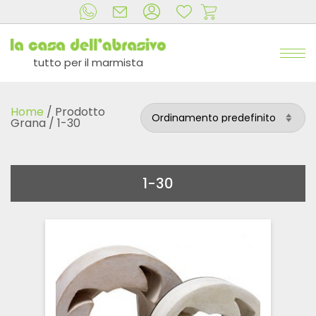
tutto per il marmista
Home
/ Prodotto
Grana / 1-30
1-30