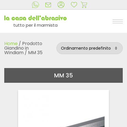
tutto per il marmista
Home
/ Prodotto
Giandino in
Windiam / MM 35
MM 35