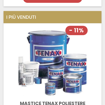
I PIÙ VENDUTI
- 11%
MASTICE TENAX POLIESTERE