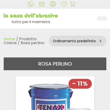
tutto per il marmista
Home
/ Prodotto
Colore / Rosa perlino
ROSA PERLINO
- 11%