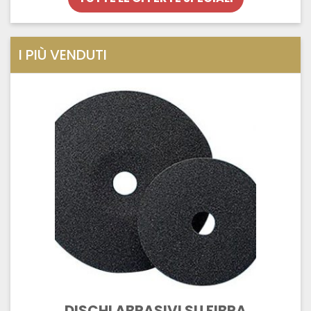
I PIÙ VENDUTI
DISCHI ABRASIVI SU FIBRA