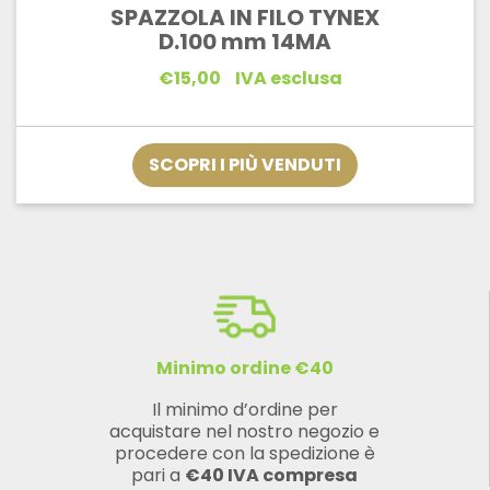
SPAZZOLA IN FILO TYNEX
D.100 mm 14MA
€
15,00
IVA esclusa
SCOPRI I PIÙ VENDUTI
Minimo ordine €40
Il minimo d’ordine per
acquistare nel nostro negozio e
procedere con la spedizione è
pari a
€40 IVA compresa