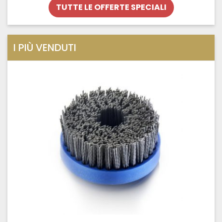
TUTTE LE OFFERTE SPECIALI
I PIÙ VENDUTI