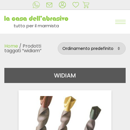
tutto per il marmista
Home
/ Prodotti
taggati “widiam”
WIDIAM