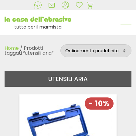
tutto per il marmista
Home
/ Prodotti
taggati “utensili aria”
UTENSILI ARIA
- 10%