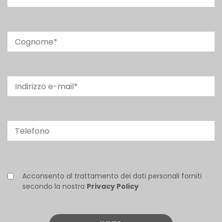
Acconsento al trattamento dei dati personali forniti
secondo la nostra
Privacy Policy