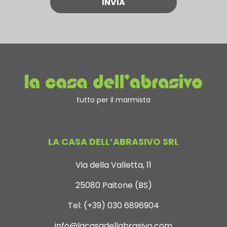
tutto per il marmista
LA CASA DELL’ABRASIVO SRL
Via della Valletta, 11
25080 Paitone (BS)
Tel:
(+39) 030 6896904
info@lacasadellabrasivo.com