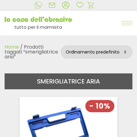
tutto per il marmista
Home
/ Prodotti
taggati “smerigliatrice
aria”
SMERIGLIATRICE ARIA
- 10%