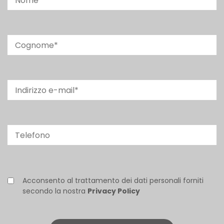
Acconsento al trattamento dei dati personali forniti
secondo la nostra
Privacy Policy