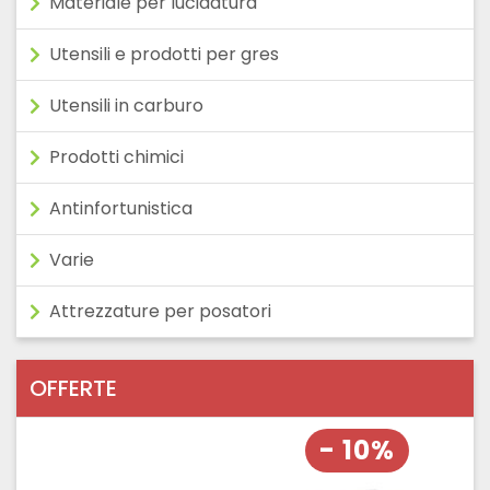
Materiale per lucidatura
Utensili e prodotti per gres
Utensili in carburo
Prodotti chimici
Antinfortunistica
Varie
Attrezzature per posatori
OFFERTE
- 10%