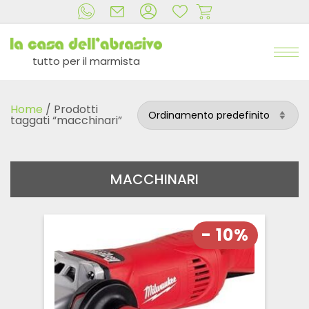
tutto per il marmista
Home
/ Prodotti
taggati “macchinari”
MACCHINARI
- 10%