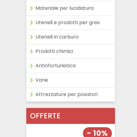
Materiale per lucidatura
Utensili e prodotti per gres
Utensili in carburo
Prodotti chimici
Antinfortunistica
Varie
Attrezzature per posatori
OFFERTE
- 10%