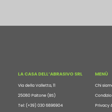
LA CASA DELL’ABRASIVO SRL
MENÙ
Via della Valletta, 11
Chi siam
25080 Paitone (BS)
Condizion
Tel:
(+39) 030 6896904
Privacy 