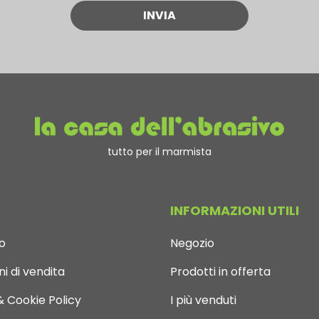
tutto per il marmista
INFORMAZIONI UTILI
o
Negozio
i di vendita
Prodotti in offerta
& Cookie Policy
I più venduti