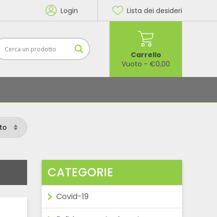
Login
Lista dei desideri
Carrello
Vuoto
-
€
0,00
CATEGORIE
Covid-19