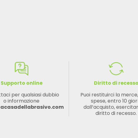
Supporto online
Diritto di recess
taci per qualsiasi dubbio
Puoi restituirci la merce
o informazione
spese, entro 10 gior
lacasadellabrasivo.com
dall’acquisto, esercitan
diritto di recesso.