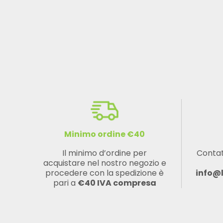
Minimo ordine €40
Il minimo d’ordine per
Contat
acquistare nel nostro negozio e
procedere con la spedizione è
info@
pari a
€40 IVA compresa