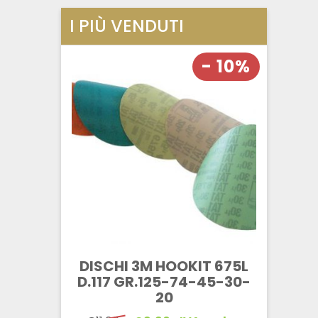
I PIÙ VENDUTI
- 10%
DISCHI 3M HOOKIT 675L
D.117 GR.125-74-45-30-
20