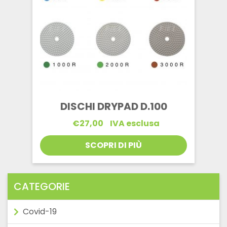
DISCHI DRYPAD D.100
€
27,00
IVA esclusa
SCOPRI DI PIÙ
CATEGORIE
Covid-19