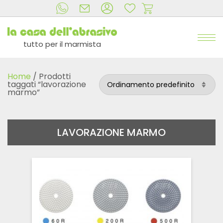
tutto per il marmista
Home
/ Prodotti
taggati “lavorazione
marmo”
LAVORAZIONE MARMO