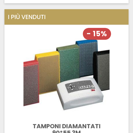
I PIÙ VENDUTI
- 15%
TAMPONI DIAMANTATI
90*55 3M