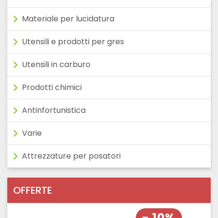
Materiale per lucidatura
Utensili e prodotti per gres
Utensili in carburo
Prodotti chimici
Antinfortunistica
Varie
Attrezzature per posatori
OFFERTE
- 10%