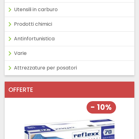
Utensili in carburo
Prodotti chimici
Antinfortunistica
Varie
Attrezzature per posatori
OFFERTE
- 10%