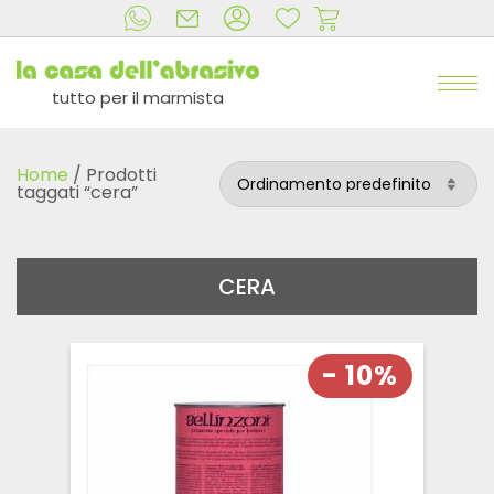
tutto per il marmista
Home
/ Prodotti
taggati “cera”
CERA
- 10%