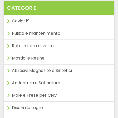
€60,00
CATEGORIE
Covid-19
Pulizia e mantenimento
Rete in fibra di vetro
Mastici e Resine
Abrasivi Magnesite e Sintetici
Anticatura e Satinatura
Mole e Frese per CNC
Dischi da taglio