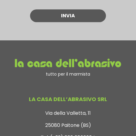
tutto per il marmista
LA CASA DELL’ABRASIVO SRL
Via della Valletta, 11
25080 Paitone (BS)