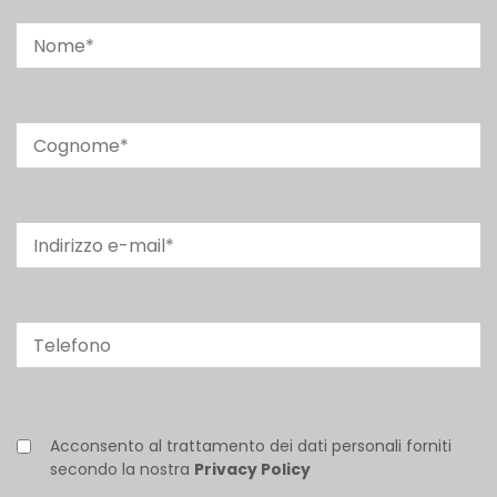
Acconsento al trattamento dei dati personali forniti
secondo la nostra
Privacy Policy