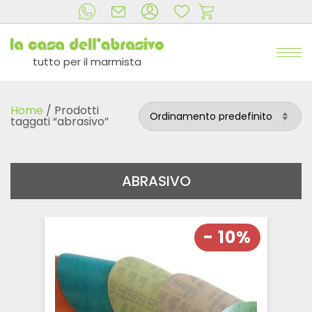
tutto per il marmista
Home
/ Prodotti
taggati “abrasivo”
ABRASIVO
- 10%