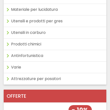
Materiale per lucidatura
Utensili e prodotti per gres
Utensili in carburo
Prodotti chimici
Antinfortunistica
Varie
Attrezzature per posatori
OFFERTE
- 10%