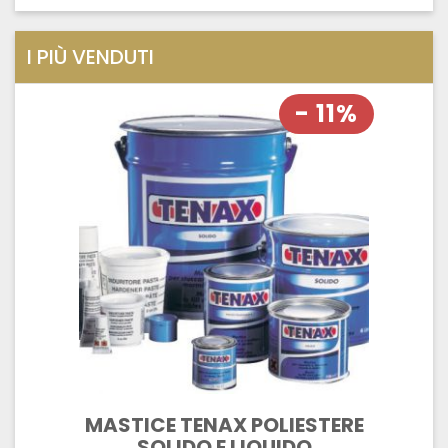
I PIÙ VENDUTI
- 11%
MASTICE TENAX POLIESTERE
SOLIDO E LIQUIDO