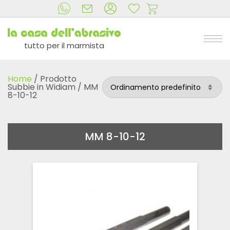
tutto per il marmista
Home
/ Prodotto
Subbie in Widiam / MM
8-10-12
MM 8-10-12