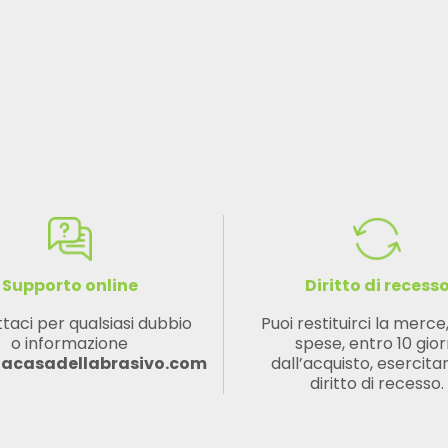
Supporto online
Diritto di recess
taci per qualsiasi dubbio
Puoi restituirci la merce
o informazione
spese, entro 10 gior
lacasadellabrasivo.com
dall’acquisto, esercitan
diritto di recesso.