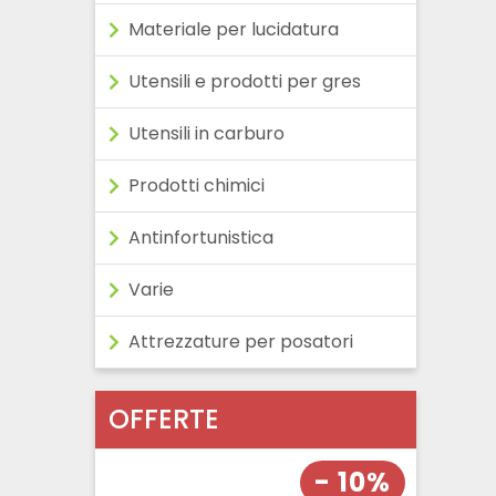
Materiale per lucidatura
Utensili e prodotti per gres
Utensili in carburo
Prodotti chimici
Antinfortunistica
Varie
Attrezzature per posatori
OFFERTE
- 10%