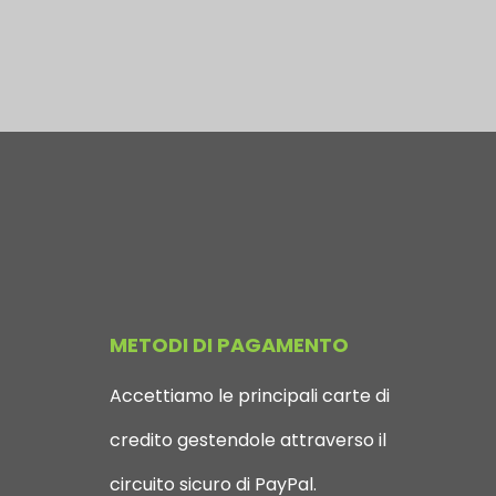
METODI DI PAGAMENTO
Accettiamo le principali carte di
credito gestendole attraverso il
circuito sicuro di PayPal.