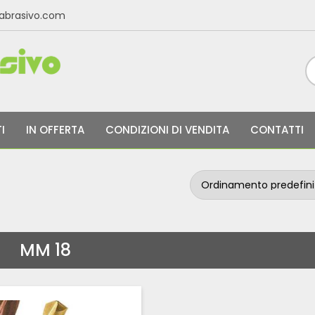
labrasivo.com
I
IN OFFERTA
CONDIZIONI DI VENDITA
CONTATTI
MM 18