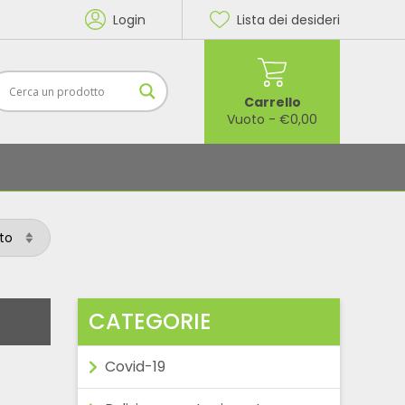
Login
Lista dei desideri
Carrello
Vuoto
-
€
0,00
CATEGORIE
Covid-19