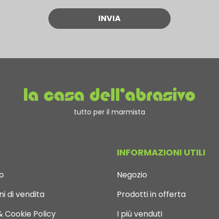
tutto per il marmista
INFORMAZIONI UTILI
o
Negozio
i di vendita
Prodotti in offerta
& Cookie Policy
I più venduti