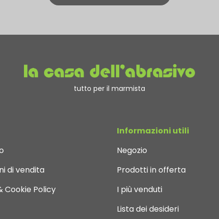
tutto per il marmista
Informazioni utili
o
Negozio
i di vendita
Prodotti in offerta
& Cookie Policy
I più venduti
Lista dei desideri