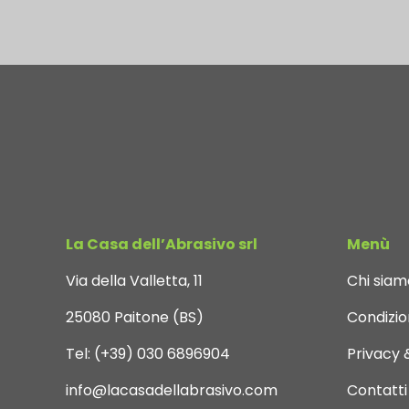
La Casa dell’Abrasivo srl
Menù
Via della Valletta, 11
Chi siam
25080 Paitone (BS)
Condizion
Tel:
(+39) 030 6896904
Privacy 
info@lacasadellabrasivo.com
Contatti