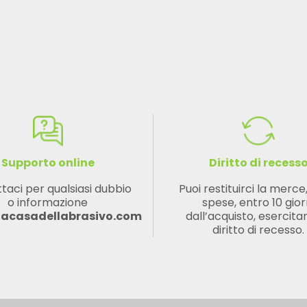
Supporto online
Diritto di recess
taci per qualsiasi dubbio
Puoi restituirci la merce
o informazione
spese, entro 10 gior
lacasadellabrasivo.com
dall’acquisto, esercitan
diritto di recesso.