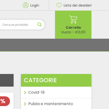
Login
Lista dei desideri
Carrello
Vuoto
-
€
0,00
CATEGORIE
Covid-19
5%
Pulizia e mantenimento