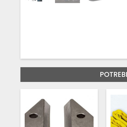
POTREB