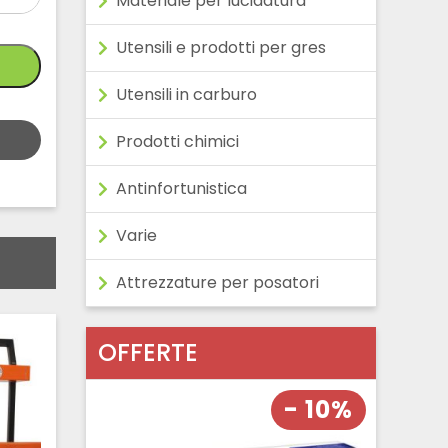
Materiale per lucidatura
Utensili e prodotti per gres
Utensili in carburo
Prodotti chimici
Antinfortunistica
Varie
Attrezzature per posatori
OFFERTE
- 10%