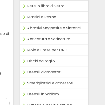
Rete in fibra di vetro
Mastici e Resine
n
Abrasivi Magnesite e Sintetici
so di
Anticatura e Satinatura
Mole e Frese per CNC
Dischi da taglio
Utensili diamantati
S
Smerigliatrici e accessori
Utensili in Widiam
+