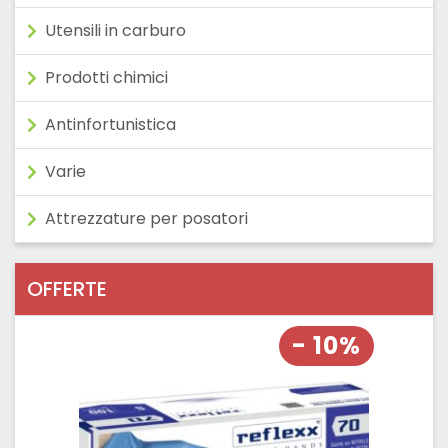
Utensili in carburo
Prodotti chimici
Antinfortunistica
Varie
Attrezzature per posatori
OFFERTE
- 10%