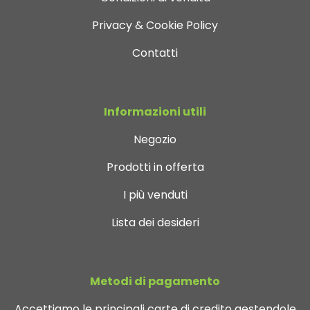
Privacy & Cookie Policy
Contatti
Informazioni utili
Negozio
Prodotti in offerta
I più venduti
Lista dei desideri
Metodi di pagamento
Accettiamo le principali carte di credito gestendole