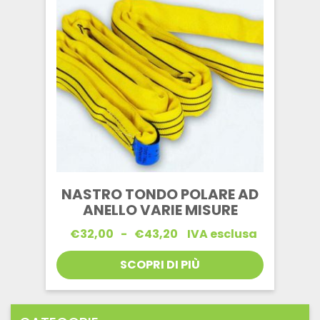
NASTRO TONDO POLARE AD
ANELLO VARIE MISURE
Fascia
€
32,00
-
€
43,20
IVA esclusa
di
prezzo:
SCOPRI DI PIÙ
da
€32,00
a
€43,20