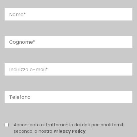
Acconsento al trattamento dei dati personali forniti
secondo la nostra
Privacy Policy