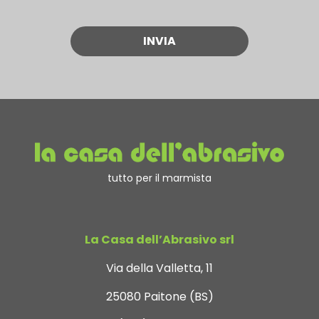
tutto per il marmista
La Casa dell’Abrasivo srl
Via della Valletta, 11
25080 Paitone (BS)