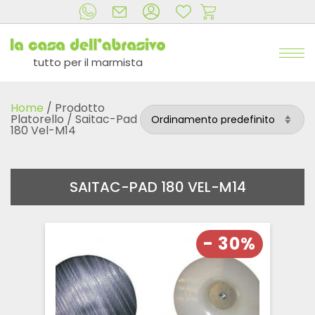
tutto per il marmista
Home
/ Prodotto
Platorello / Saitac-Pad
180 Vel-M14
SAITAC-PAD 180 VEL-M14
- 30%