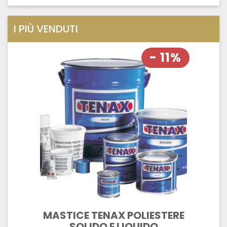
I PIÙ VENDUTI
- 11%
MASTICE TENAX POLIESTERE
SOLIDO E LIQUIDO