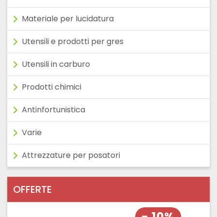
Materiale per lucidatura
Utensili e prodotti per gres
Utensili in carburo
Prodotti chimici
Antinfortunistica
Varie
Attrezzature per posatori
OFFERTE
- 10%