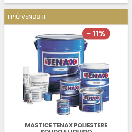
I PIÙ VENDUTI
- 11%
MASTICE TENAX POLIESTERE
SOLIDO E LIQUIDO