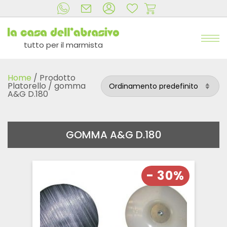
tutto per il marmista
Home
/ Prodotto
Platorello / gomma
A&G D.180
GOMMA A&G D.180
- 30%