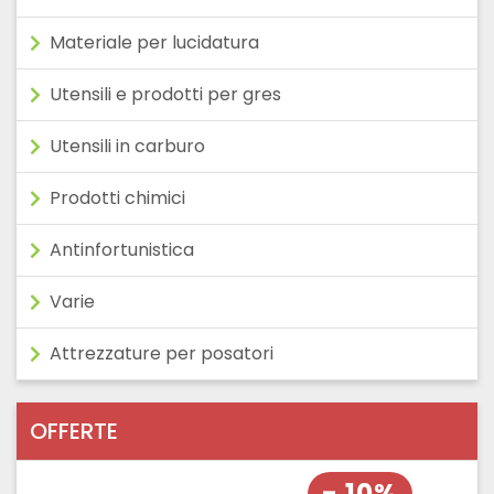
Materiale per lucidatura
Utensili e prodotti per gres
Utensili in carburo
Prodotti chimici
Antinfortunistica
Varie
Attrezzature per posatori
OFFERTE
- 10%