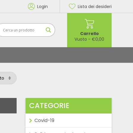
Login
Lista dei desideri
Carrello
Vuoto
-
€
0,00
CATEGORIE
Covid-19