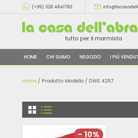
(+39) 328 4841783
info@lacasadel
tutto per il marmista
HOME
CHI SIAMO
NEGOZIO
I PIÙ VENDUT
Home
/ Prodotto Modello / DWE 4257
- 10%