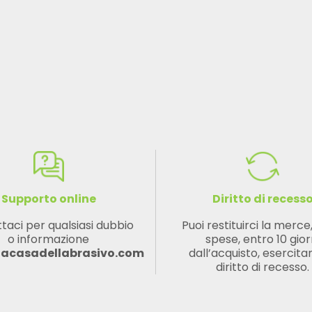
Supporto online
Diritto di recess
taci per qualsiasi dubbio
Puoi restituirci la merce
o informazione
spese, entro 10 gior
lacasadellabrasivo.com
dall’acquisto, esercitan
diritto di recesso.