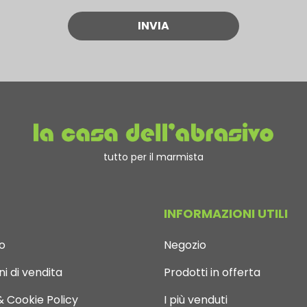
tutto per il marmista
INFORMAZIONI UTILI
o
Negozio
i di vendita
Prodotti in offerta
& Cookie Policy
I più venduti