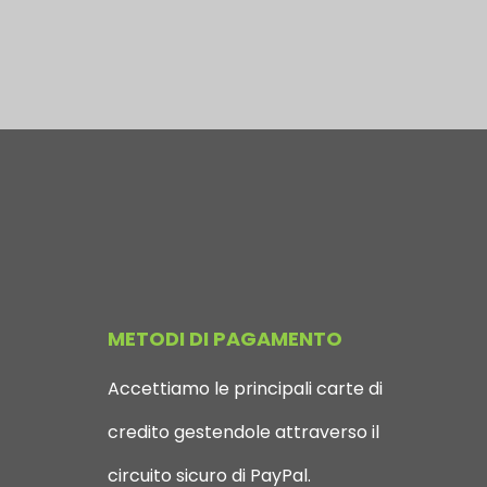
METODI DI PAGAMENTO
Accettiamo le principali carte di
credito gestendole attraverso il
circuito sicuro di PayPal.