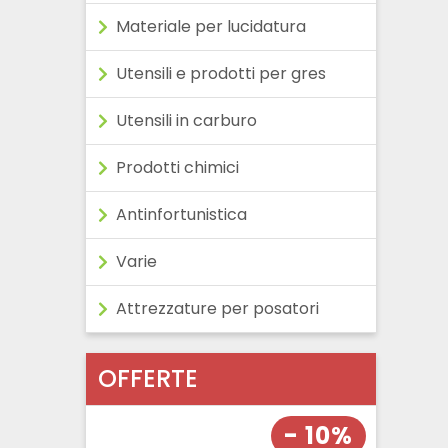
Materiale per lucidatura
Utensili e prodotti per gres
Utensili in carburo
Prodotti chimici
Antinfortunistica
Varie
Attrezzature per posatori
OFFERTE
- 10%