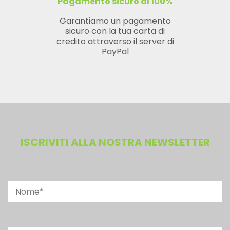
Pagamento sicuro al 100%
Garantiamo un pagamento
sicuro con la tua carta di
credito attraverso il server di
PayPal
ISCRIVITI ALLA NOSTRA NEWSLETTER