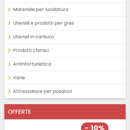
Materiale per lucidatura
Utensili e prodotti per gres
Utensili in carburo
Prodotti chimici
Antinfortunistica
Varie
Attrezzature per posatori
OFFERTE
- 10%