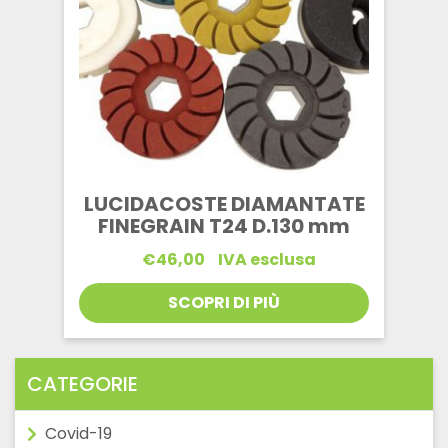
LUCIDACOSTE DIAMANTATE
FINEGRAIN T24 D.130 mm
€
46,00
IVA esclusa
SCOPRI DI PIÙ
CATEGORIE
Covid-19