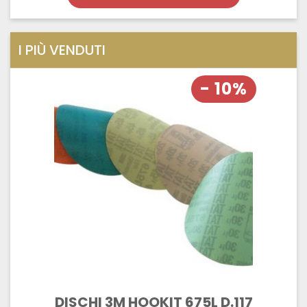
I PIÙ VENDUTI
- 10%
DISCHI 3M HOOKIT 675L D.117