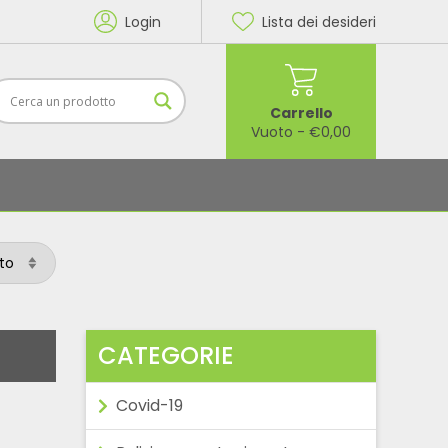
Login
Lista dei desideri
Carrello
Vuoto
-
€
0,00
CATEGORIE
Covid-19