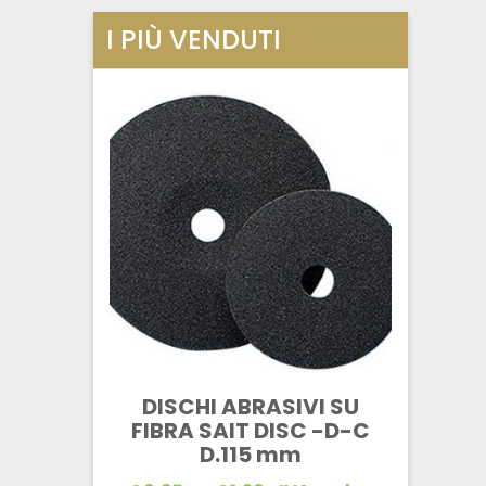
I PIÙ VENDUTI
DISCHI ABRASIVI SU
FIBRA SAIT DISC -D-C
D.115 mm