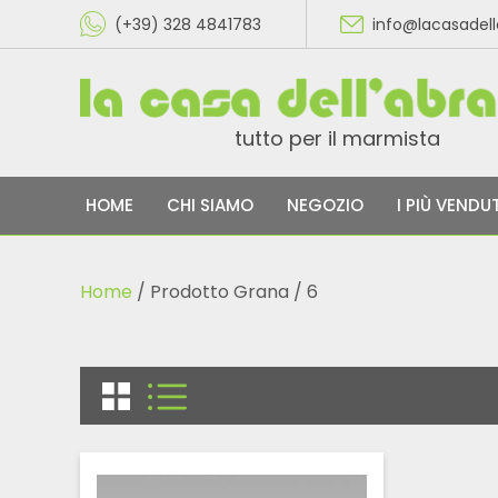
(+39) 328 4841783
info@lacasadel
tutto per il marmista
HOME
CHI SIAMO
NEGOZIO
I PIÙ VENDUT
Home
/ Prodotto Grana / 6