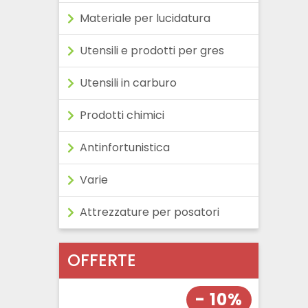
Materiale per lucidatura
Utensili e prodotti per gres
Utensili in carburo
Prodotti chimici
Antinfortunistica
Varie
Attrezzature per posatori
OFFERTE
- 10%