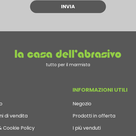
tutto per il marmista
INFORMAZIONI UTILI
o
Negozio
i di vendita
Prodotti in offerta
& Cookie Policy
I più venduti