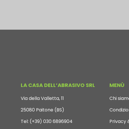
LA CASA DELL’ABRASIVO SRL
MENÙ
Via della Valletta, 11
Chi siam
25080 Paitone (BS)
Condizion
Tel:
(+39) 030 6896904
Privacy 