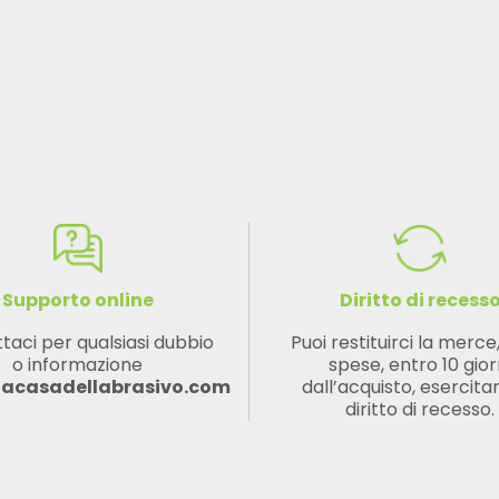
Supporto online
Diritto di recess
taci per qualsiasi dubbio
Puoi restituirci la merce
o informazione
spese, entro 10 gior
lacasadellabrasivo.com
dall’acquisto, esercitan
diritto di recesso.