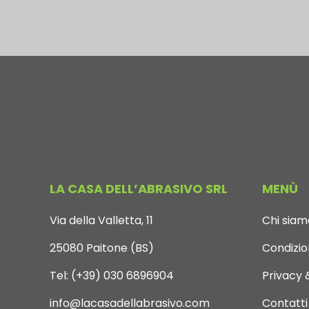
LA CASA DELL’ABRASIVO SRL
MENÙ
Via della Valletta, 11
Chi siam
25080 Paitone (BS)
Condizion
Tel:
(+39) 030 6896904
Privacy 
info@lacasadellabrasivo.com
Contatti