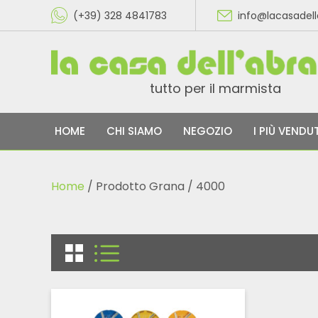
(+39) 328 4841783
info@lacasadel
tutto per il marmista
HOME
CHI SIAMO
NEGOZIO
I PIÙ VENDUT
Home
/ Prodotto Grana / 4000