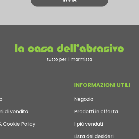
tutto per il marmista
INFORMAZIONI UTILI
o
Negozio
i di vendita
Prodotti in offerta
& Cookie Policy
I più venduti
Lista dei desideri