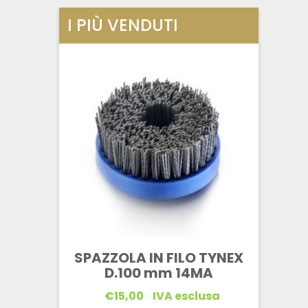
I PIÙ VENDUTI
SPAZZOLA IN FILO TYNEX
D.100 mm 14MA
€
15,00
IVA esclusa