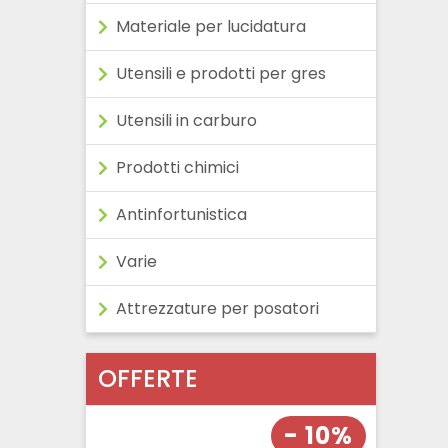
Materiale per lucidatura
Utensili e prodotti per gres
Utensili in carburo
Prodotti chimici
Antinfortunistica
Varie
Attrezzature per posatori
OFFERTE
- 10%