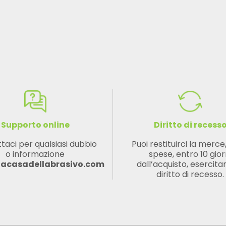
Supporto online
Diritto di recess
taci per qualsiasi dubbio
Puoi restituirci la merce
o informazione
spese, entro 10 gior
lacasadellabrasivo.com
dall’acquisto, esercitan
diritto di recesso.