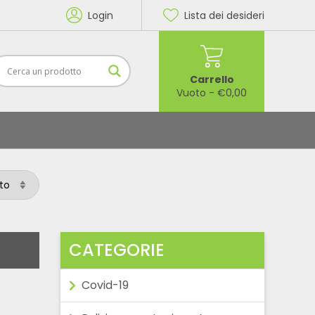
Login
Lista dei desideri
Carrello
Vuoto
-
€
0,00
CATEGORIE
Covid-19