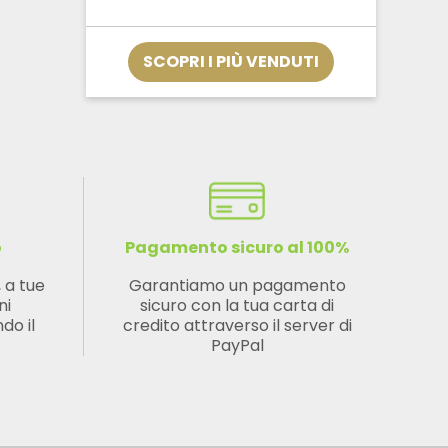
SCOPRI I PIÙ VENDUTI
o
Pagamento sicuro al 100%
, a tue
Garantiamo un pagamento
ni
sicuro con la tua carta di
do il
credito attraverso il server di
PayPal