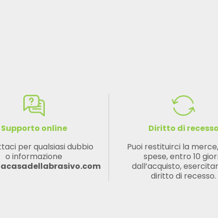
Supporto online
Diritto di recess
taci per qualsiasi dubbio
Puoi restituirci la merce
o informazione
spese, entro 10 gior
lacasadellabrasivo.com
dall’acquisto, esercitan
diritto di recesso.