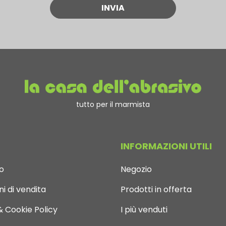
tutto per il marmista
INFORMAZIONI UTILI
o
Negozio
i di vendita
Prodotti in offerta
& Cookie Policy
I più venduti