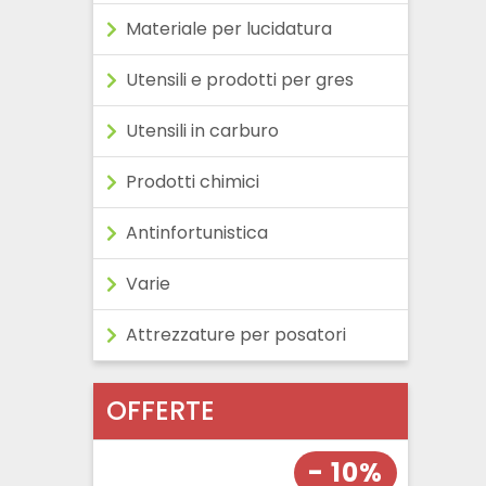
Materiale per lucidatura
Utensili e prodotti per gres
Utensili in carburo
Prodotti chimici
Antinfortunistica
Varie
Attrezzature per posatori
OFFERTE
- 10%