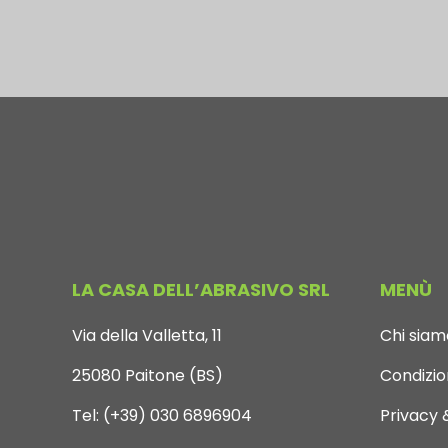
LA CASA DELL’ABRASIVO SRL
MENÙ
Via della Valletta, 11
Chi siam
25080 Paitone (BS)
Condizion
Tel:
(+39) 030 6896904
Privacy 