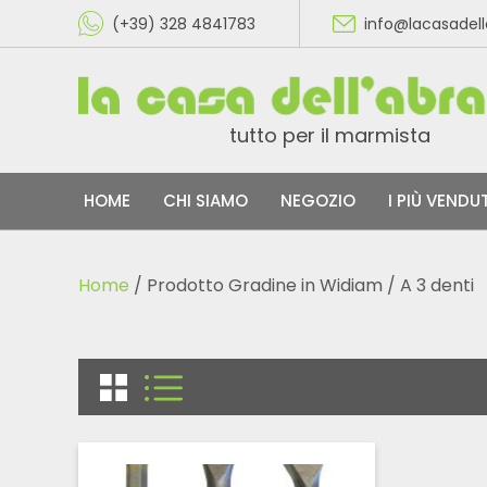
(+39) 328 4841783
info@lacasadel
tutto per il marmista
HOME
CHI SIAMO
NEGOZIO
I PIÙ VENDUT
Home
/ Prodotto Gradine in Widiam / A 3 denti