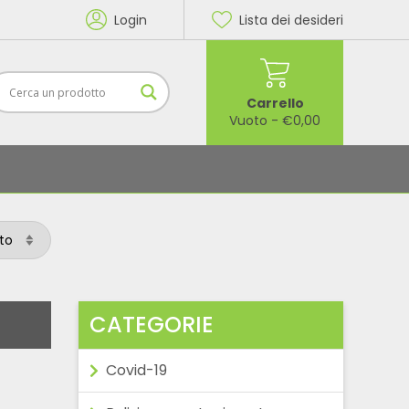
Login
Lista dei desideri
Carrello
Vuoto
-
€
0,00
CATEGORIE
Covid-19