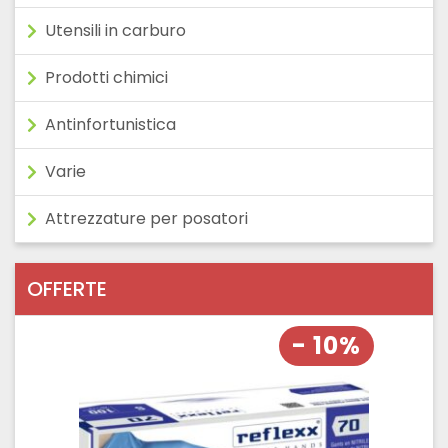
Utensili in carburo
Prodotti chimici
Antinfortunistica
Varie
Attrezzature per posatori
OFFERTE
- 10%